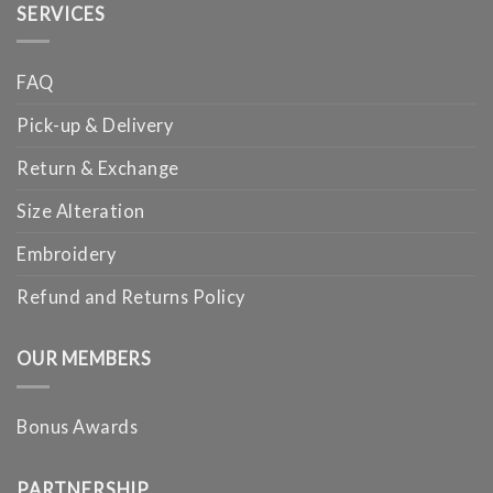
SERVICES
FAQ
Pick-up & Delivery
Return & Exchange
Size Alteration
Embroidery
Refund and Returns Policy
OUR MEMBERS
Bonus Awards
PARTNERSHIP