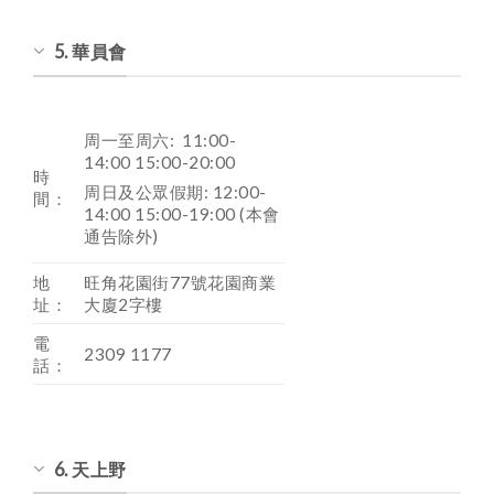
5. 華員會
周一至周六: 11:00-
14:00 15:00-20:00
時
周日及公眾假期: 12:00-
間：
14:00 15:00-19:00 (本會
通告除外)
地
旺角花園街77號花園商業
址：
大廈2字樓
電
2309 1177
話：
6. 天上野