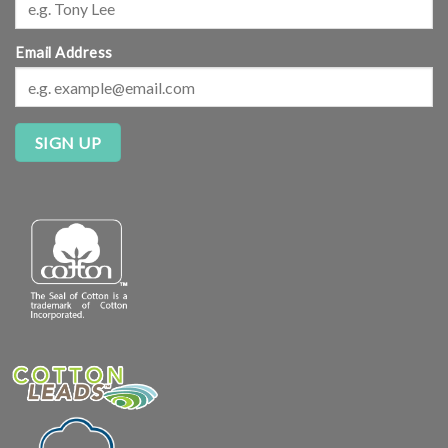
Email Address