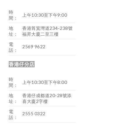
時
上午10:30至下午9:00
間：
地
香港筲箕灣道234-238號
址：
福昇大廈二至三樓
電
2569 9622
話：
香港仔分店
時
上午10:30至下午8:00
間：
地
香港仔成都道20-28號添
址：
喜大廈2字樓
電
2555 0322
話：